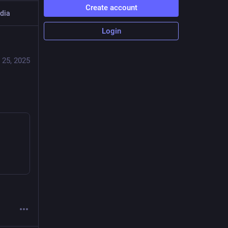
Create account
dia
Login
 25, 2025