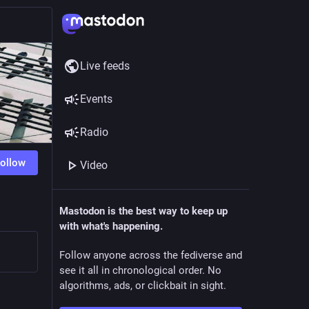
Live feeds
Events
Radio
ollow
Video
Mastodon is the best way to keep up
with what's happening.
Follow anyone across the fediverse and
see it all in chronological order. No
algorithms, ads, or clickbait in sight.