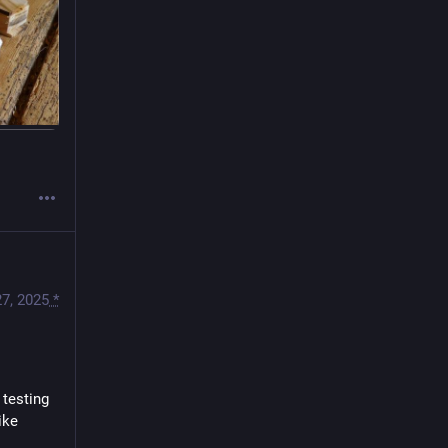
27, 2025
*
testing 
ke 